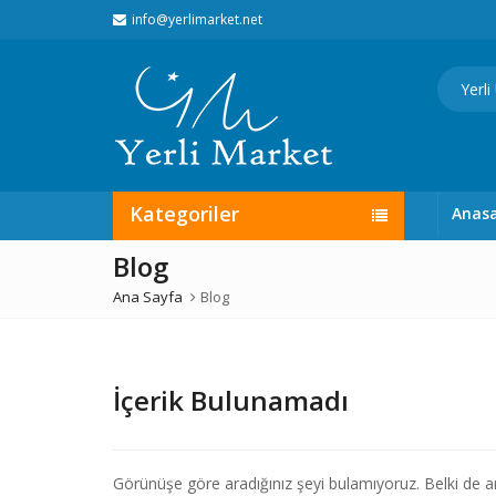
info@yerlimarket.net
Kategoriler
Anas
Blog
Ana Sayfa
Blog
İçerik Bulunamadı
Görünüşe göre aradığınız şeyi bulamıyoruz. Belki de ar