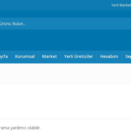
Yerli Marke
ayfa
Kurumsal
Market
Yerli Üreticiler
Hesabım
Se
ama yardımcı olabilir.