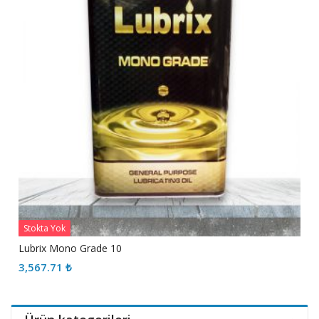
Stokta Yok
Lubrix Mono Grade 10
3,567.71
₺