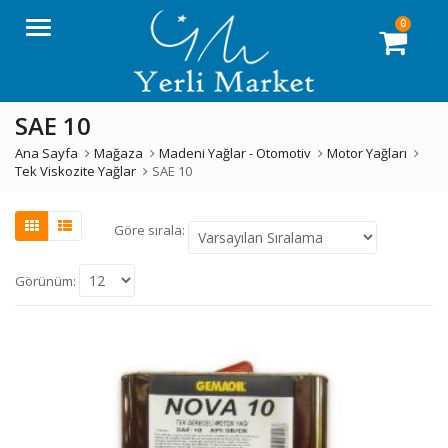
0
Menü
SAE 10
Ana Sayfa
Mağaza
Madeni Yağlar - Otomotiv
Motor Yağları
Tek Viskozite Yağlar
SAE 10
Göre sırala:
Görünüm: