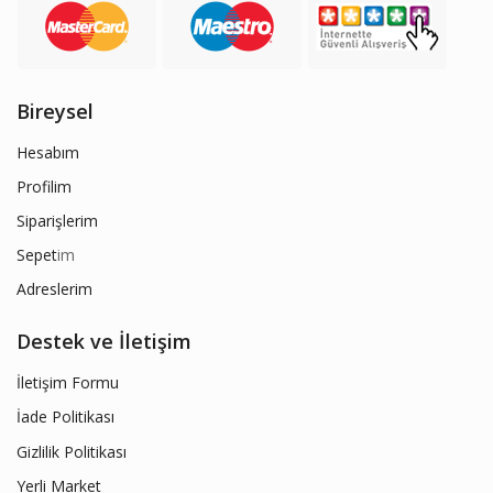
Bireysel
Hesabım
Profilim
Siparişlerim
Sepet
im
Adreslerim
Destek ve İletişim
İletişim Formu
İade Politikası
Gizlilik Politikası
Yerli Market