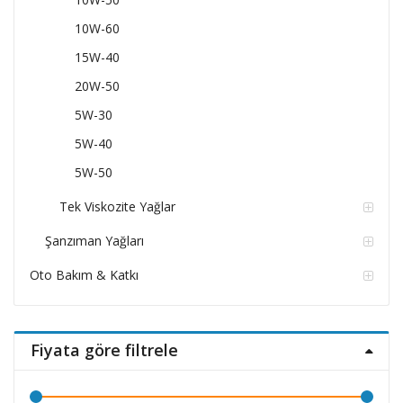
10W-60
15W-40
20W-50
5W-30
5W-40
5W-50
Tek Viskozite Yağlar
Şanzıman Yağları
Oto Bakım & Katkı
Fiyata göre filtrele