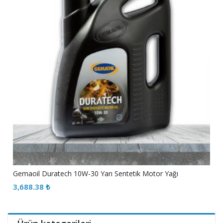
Gemaoil Duratech 10W-30 Yarı Sentetik Motor Yağı
3,688.38
₺