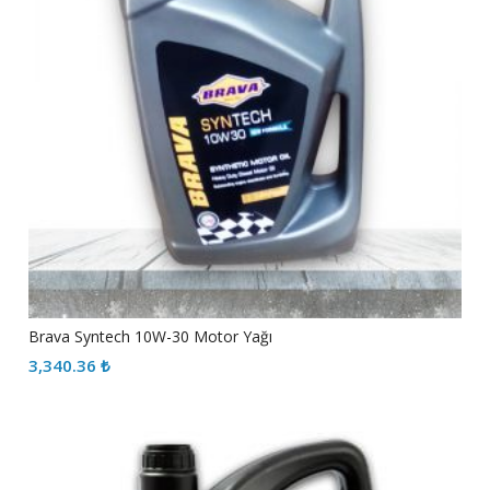
Brava Syntech 10W-30 Motor Yağı
3,340.36
₺