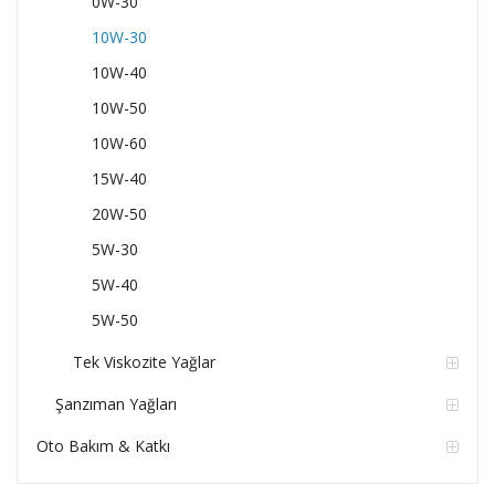
0W-30
10W-30
10W-40
10W-50
10W-60
15W-40
20W-50
5W-30
5W-40
5W-50
Tek Viskozite Yağlar
Şanzıman Yağları
Oto Bakım & Katkı