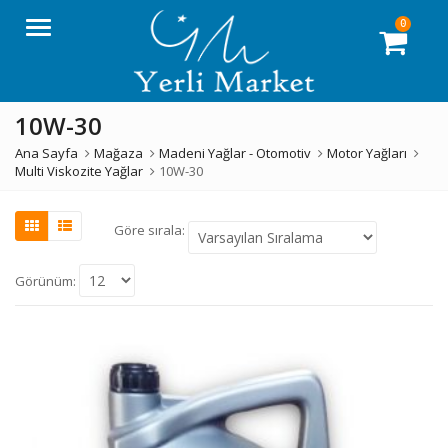
0
Menü
10W-30
Ana Sayfa
Mağaza
Madeni Yağlar - Otomotiv
Motor Yağları
Multi Viskozite Yağlar
10W-30
Göre sırala:
Görünüm: