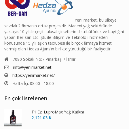
________________________________________ Yerli market, bu ülkeye
sevdalı 2 firmanın ortak projesidir. Madeni yağ sektöründe
yaklaşık 10 yıldır çeşitli ulusal şirketlerin distribütörlük ve bayiliğini
yapan Ber-san Ltd. Şti. ile Bilişim ve Teknoloji hizmetleri
konusunda 15 yılı aşkın tecrübesi ile birçok firmaya hizmet
vermiş olan Hedza Ajans’ın birlikte yürüttüğü bir faaliyettir.
7080 Sokak No:7 Pınarbaşı / İzmir
info@yerlimarket.net
https://yerlimarket.net/
Hafta İçi: 08:00 - 18:00
En çok listelenen
T1 Ezi LuproMax Yağ Katkısı
2,121.03
₺