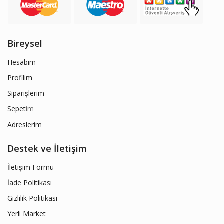
Bireysel
Hesabım
Profilim
Siparişlerim
Sepet
im
Adreslerim
Destek ve İletişim
İletişim Formu
İade Politikası
Gizlilik Politikası
Yerli Market