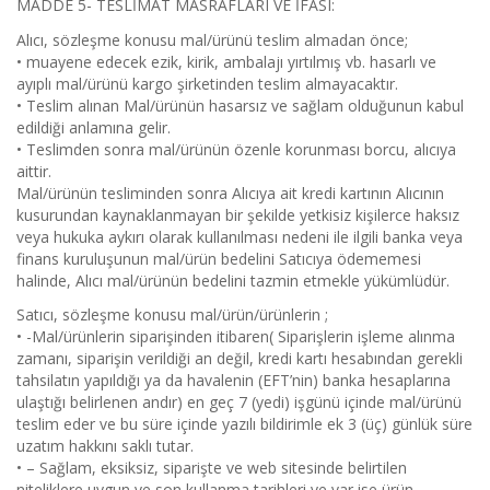
MADDE 5- TESLİMAT MASRAFLARI VE İFASI:
Alıcı, sözleşme konusu mal/ürünü teslim almadan önce;
• muayene edecek ezik, kirik, ambalajı yırtılmış vb. hasarlı ve
ayıplı mal/ürünü kargo şirketinden teslim almayacaktır.
• Teslim alınan Mal/ürünün hasarsız ve sağlam olduğunun kabul
edildiği anlamına gelir.
• Teslimden sonra mal/ürünün özenle korunması borcu, alıcıya
aittir.
Mal/ürünün tesliminden sonra Alıcıya ait kredi kartının Alıcının
kusurundan kaynaklanmayan bir şekilde yetkisiz kişilerce haksız
veya hukuka aykırı olarak kullanılması nedeni ile ilgili banka veya
finans kuruluşunun mal/ürün bedelini Satıcıya ödememesi
halinde, Alıcı mal/ürünün bedelini tazmin etmekle yükümlüdür.
Satıcı, sözleşme konusu mal/ürün/ürünlerin ;
• -Mal/ürünlerin siparişinden itibaren( Siparişlerin işleme alınma
zamanı, siparişin verildiği an değil, kredi kartı hesabından gerekli
tahsilatın yapıldığı ya da havalenin (EFT’nin) banka hesaplarına
ulaştığı belirlenen andır) en geç 7 (yedi) işgünü içinde mal/ürünü
teslim eder ve bu süre içinde yazılı bildirimle ek 3 (üç) günlük süre
uzatım hakkını saklı tutar.
• – Sağlam, eksiksiz, siparişte ve web sitesinde belirtilen
niteliklere uygun ve son kullanma tarihleri ve var ise ürün