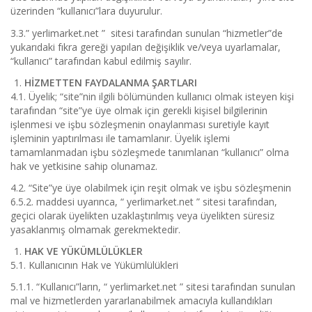
üzerinden “kullanıcı”lara duyurulur.
3.3.” yerlimarket.net ” sitesi tarafından sunulan “hizmetler”de
yukarıdaki fıkra gereği yapılan değişiklik ve/veya uyarlamalar,
“kullanıcı” tarafından kabul edilmiş sayılır.
HİZMETTEN FAYDALANMA ŞARTLARI
4.1. Üyelik; “site”nin ilgili bölümünden kullanıcı olmak isteyen kişi
tarafından “site”ye üye olmak için gerekli kişisel bilgilerinin
işlenmesi ve işbu sözleşmenin onaylanması suretiyle kayıt
işleminin yaptırılması ile tamamlanır. Üyelik işlemi
tamamlanmadan işbu sözleşmede tanımlanan “kullanıcı” olma
hak ve yetkisine sahip olunamaz.
4.2. “Site”ye üye olabilmek için reşit olmak ve işbu sözleşmenin
6.5.2. maddesi uyarınca, “ yerlimarket.net ” sitesi tarafından,
geçici olarak üyelikten uzaklaştırılmış veya üyelikten süresiz
yasaklanmış olmamak gerekmektedir.
HAK VE YÜKÜMLÜLÜKLER
5.1. Kullanıcının Hak ve Yükümlülükleri
5.1.1. “Kullanıcı”ların, “ yerlimarket.net ” sitesi tarafından sunulan
mal ve hizmetlerden yararlanabilmek amacıyla kullandıkları