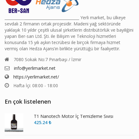
________________________________________ Yerli market, bu ülkeye
sevdalı 2 firmanın ortak projesidir. Madeni yağ sektöründe
yaklaşık 10 yıldır çeşitli ulusal şirketlerin distribütörlük ve bayiliğini
yapan Ber-san Ltd. Şti. ile Bilişim ve Teknoloji hizmetleri
konusunda 15 yılı aşkın tecrübesi ile birçok firmaya hizmet
vermiş olan Hedza Ajans’ın birlikte yürüttüğü bir faaliyettir.
7080 Sokak No:7 Pınarbaşı / İzmir
info@yerlimarket.net
https://yerlimarket.net/
Hafta İçi: 08:00 - 18:00
En çok listelenen
T1 Nanotech Motor İç Temizleme Sıvısı
425.24
₺