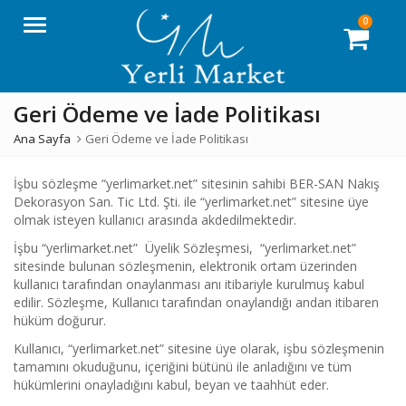
0
Menü
Geri Ödeme ve İade Politikası
Ana Sayfa
Geri Ödeme ve İade Politikası
İşbu sözleşme “yerlimarket.net” sitesinin sahibi BER-SAN Nakış
Dekorasyon San. Tic Ltd. Şti. ile “yerlimarket.net” sitesine üye
olmak isteyen kullanıcı arasında akdedilmektedir.
İşbu “yerlimarket.net” Üyelik Sözleşmesi, “yerlimarket.net”
sitesinde bulunan sözleşmenin, elektronik ortam üzerinden
kullanıcı tarafından onaylanması anı itibariyle kurulmuş kabul
edilir. Sözleşme, Kullanıcı tarafından onaylandığı andan itibaren
hüküm doğurur.
Kullanıcı, “yerlimarket.net” sitesine üye olarak, işbu sözleşmenin
tamamını okuduğunu, içeriğini bütünü ile anladığını ve tüm
hükümlerini onayladığını kabul, beyan ve taahhüt eder.