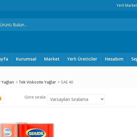
Yerli Marke
ayfa
Kurumsal
Market
Yerli Üreticiler
Hesabım
Se
 Yağları
Tek Viskozite Yağlar
SAE 40
Göre sırala: