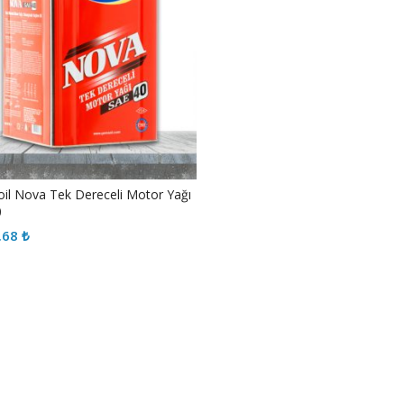
l Nova Tek Dereceli Motor Yağı
0
.68
₺