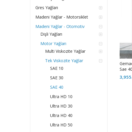
Gres Yağları
Madeni Yağlar - Motorsiklet
Madeni Yağlar - Otomotiv
Dişli Yağları
Motor Yağları
Multi Viskozite Yağlar
Tek Viskozite Yağlar
Gemaoi
SAE 10
Sae 4
3,955
SAE 30
SAE 40
Ultra HD 10
Ultra HD 30
Ultra HD 40
Ultra HD 50