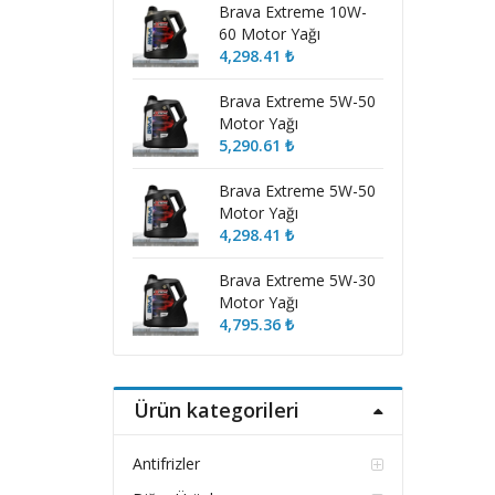
Brava Extreme 10W-
60 Motor Yağı
4,298.41
₺
Brava Extreme 5W-50
Motor Yağı
5,290.61
₺
Brava Extreme 5W-50
Motor Yağı
4,298.41
₺
Brava Extreme 5W-30
Motor Yağı
4,795.36
₺
Ürün kategorileri
Antifrizler