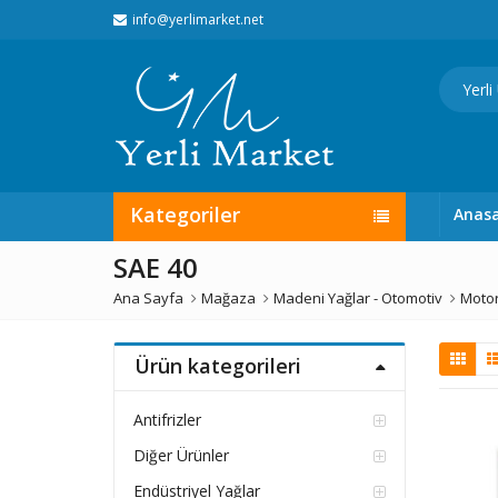
info@yerlimarket.net
Kategoriler
Anas
SAE 40
Ana Sayfa
Mağaza
Madeni Yağlar - Otomotiv
Motor
Ürün kategorileri
Antifrizler
Diğer Ürünler
Endüstriyel Yağlar