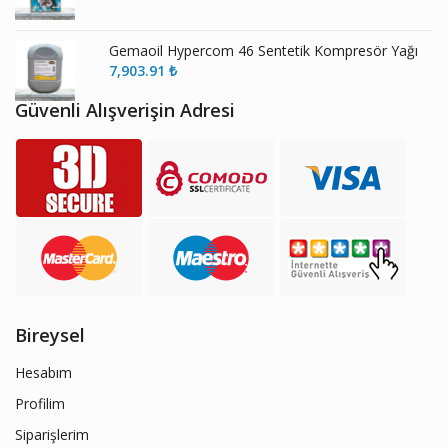
Gemaoil Hypercom 46 Sentetik Kompresör Yağı
7,903.91
₺
Güvenli Alışverişin Adresi
Bireysel
Hesabım
Profilim
Siparişlerim