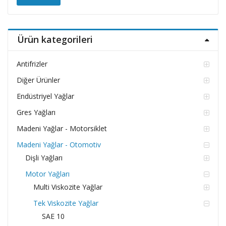
düşü
yüks
fiyat
fiyat
Ürün kategorileri
Antifrizler
Diğer Ürünler
Endüstriyel Yağlar
Gres Yağları
Madeni Yağlar - Motorsiklet
Madeni Yağlar - Otomotiv
Dişli Yağları
Motor Yağları
Multi Viskozite Yağlar
Tek Viskozite Yağlar
SAE 10