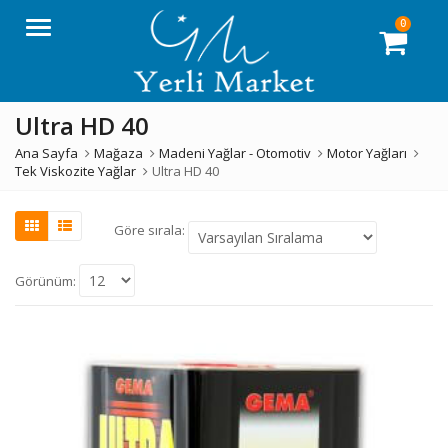
0
Menü
Ultra HD 40
Ana Sayfa
Mağaza
Madeni Yağlar - Otomotiv
Motor Yağları
Tek Viskozite Yağlar
Ultra HD 40
Göre sırala:
Görünüm: