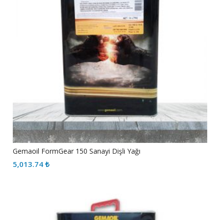
Gemaoil FormGear 150 Sanayi Dişli Yağı
5,013.74
₺