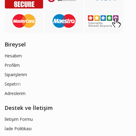
Bireysel
Hesabım
Profilim
Siparişlerim
Sepet
im
Adreslerim
Destek ve İletişim
İletişim Formu
İade Politikası