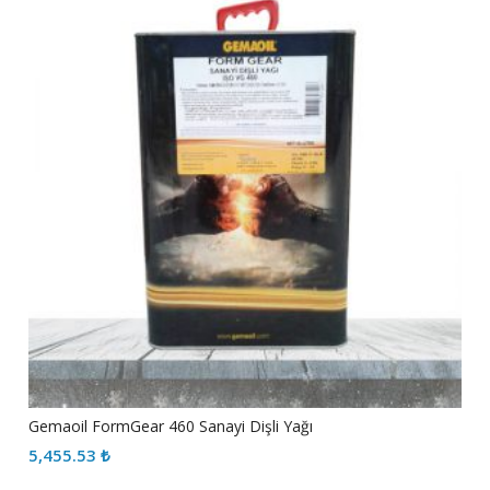
Gemaoil FormGear 460 Sanayi Dişli Yağı
5,455.53
₺