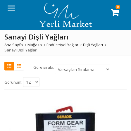
0
Menü
Sanayi Dişli Yağları
Ana Sayfa
Mağaza
Endüstriyel Yağlar
Dişli Yağları
Sanayi Dişli Yağları
Göre sırala:
Görünüm: