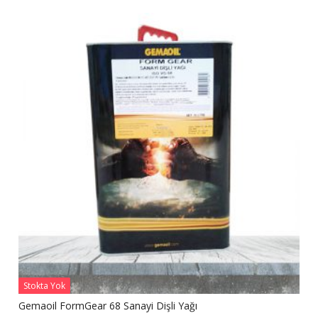
Stokta Yok
Gemaoil FormGear 68 Sanayi Dişli Yağı