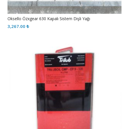
Oksello Özxgear 630 Kapalı Sistem Dişli Yağı
3,267.00
₺