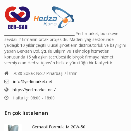
________________________________________ Yerli market, bu ülkeye
sevdalı 2 firmanın ortak projesidir. Madeni yağ sektöründe
yaklaşık 10 yıldır çeşitli ulusal şirketlerin distribütörlük ve bayiliğini
yapan Ber-san Ltd. Şti. ile Bilişim ve Teknoloji hizmetleri
konusunda 15 yılı aşkın tecrübesi ile birçok firmaya hizmet
vermiş olan Hedza Ajans’ın birlikte yürüttüğü bir faaliyettir.
7080 Sokak No:7 Pınarbaşı / İzmir
info@yerlimarket.net
https://yerlimarket.net/
Hafta İçi: 08:00 - 18:00
En çok listelenen
Gemaoil Formula M 20W-50