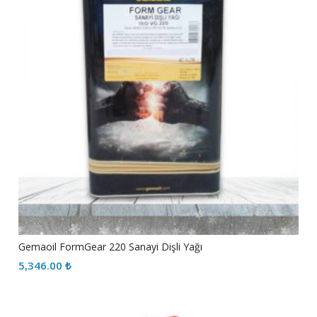
Gemaoil FormGear 220 Sanayi Dişli Yağı
5,346.00
₺