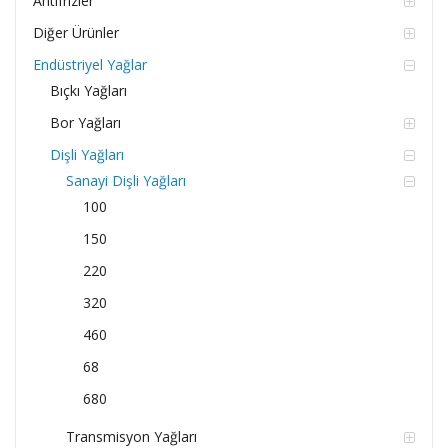
Antifrizler
Diğer Ürünler
Endüstriyel Yağlar
Bıçkı Yağları
Bor Yağları
Dişli Yağları
Sanayi Dişli Yağları
100
150
220
320
460
68
680
Transmisyon Yağları