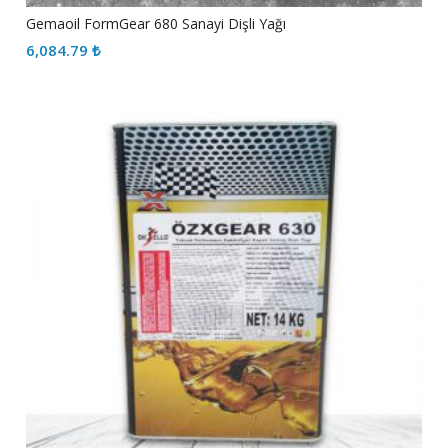
Gemaoil FormGear 680 Sanayi Dişli Yağı
6,084.79
₺