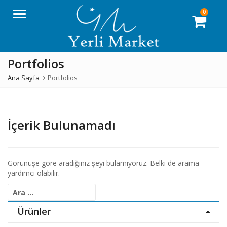
0
Menü
Portfolios
Ana Sayfa
Portfolios
İçerik Bulunamadı
Görünüşe göre aradığınız şeyi bulamıyoruz. Belki de arama
yardımcı olabilir.
Arama:
Ürünler