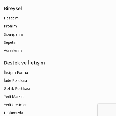
Bireysel
Hesabım
Profilim
Siparişlerim
Sepet
im
Adreslerim
Destek ve İletişim
İletişim Formu
İade Politikası
Gizlilik Politikası
Yerli Market
Yerli Üreticiler
Hakkımızda