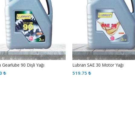
 Gearlube 90 Dişli Yağı
Lubran SAE 30 Motor Yağı
00
₺
519.75
₺