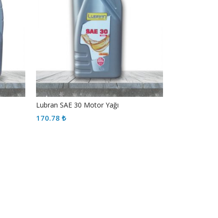
Lubran SAE 30 Motor Yağı
170.78
₺