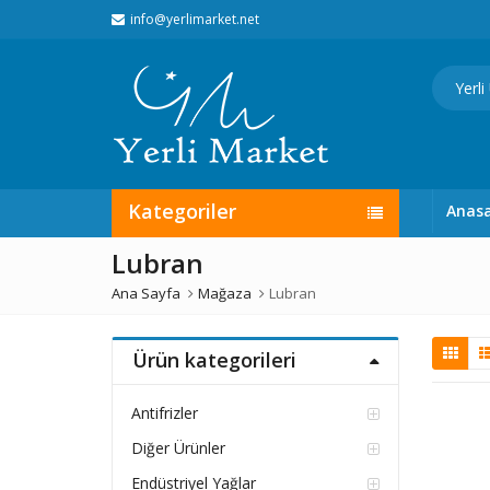
info@yerlimarket.net
Kategoriler
Anas
Lubran
Ana Sayfa
Mağaza
Lubran
Ürün kategorileri
Antifrizler
Diğer Ürünler
Endüstriyel Yağlar