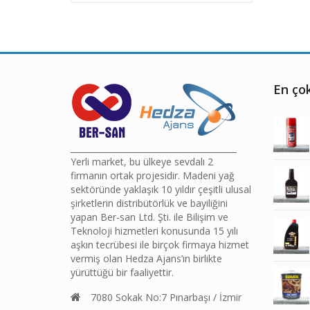
fiyat
fiyat
En çok
________________________________________
Yerli market, bu ülkeye sevdalı 2
firmanın ortak projesidir. Madeni yağ
sektöründe yaklaşık 10 yıldır çeşitli ulusal
şirketlerin distribütörlük ve bayiliğini
yapan Ber-san Ltd. Şti. ile Bilişim ve
Teknoloji hizmetleri konusunda 15 yılı
aşkın tecrübesi ile birçok firmaya hizmet
vermiş olan Hedza Ajans’ın birlikte
yürüttüğü bir faaliyettir.
7080 Sokak No:7 Pınarbaşı / İzmir