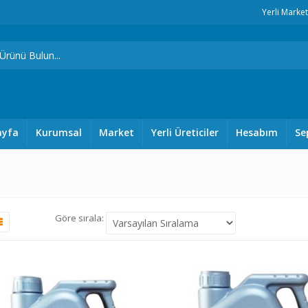
Yerli Marke
ayfa
Kurumsal
Market
Yerli Üreticiler
Hesabım
Se
Göre sırala: