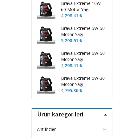
Brava Extreme 10W-
60 Motor Yağı
4,298.41
₺
Brava Extreme 5W-50
Motor Yağı
5,290.61
₺
Brava Extreme 5W-50
Motor Yağı
4,298.41
₺
Brava Extreme 5W-30
Motor Yağı
4,795.36
₺
Ürün kategorileri
Antifrizler