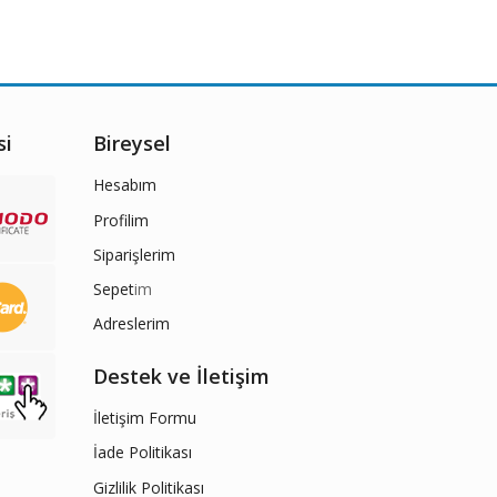
si
Bireysel
Hesabım
Profilim
Siparişlerim
Sepet
im
Adreslerim
Destek ve İletişim
İletişim Formu
İade Politikası
Gizlilik Politikası