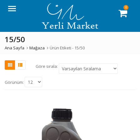
0
Menü
15/50
Ana Sayfa
Mağaza
Ürün Etiketi -
15/50
Göre sırala:
Görünüm: