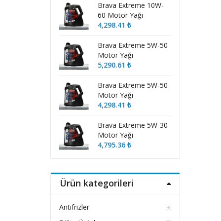
Brava Extreme 10W-
60 Motor Yağı
4,298.41
₺
Brava Extreme 5W-50
Motor Yağı
5,290.61
₺
Brava Extreme 5W-50
Motor Yağı
4,298.41
₺
Brava Extreme 5W-30
Motor Yağı
4,795.36
₺
Ürün kategorileri
Antifrizler