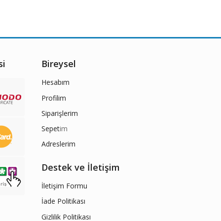
si
Bireysel
Hesabım
Profilim
Siparişlerim
Sepet
im
Adreslerim
Destek ve İletişim
İletişim Formu
İade Politikası
Gizlilik Politikası