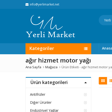
info@yerlimarket.net
Kategoriler
Anas
ağır hizmet motor yağı
Ana Sayfa
Mağaza
Ürün Etiketi -
ağır hizmet motor ya
Ürün kategorileri
Antifrizler
Diğer Ürünler
Endüstriyel Yağlar