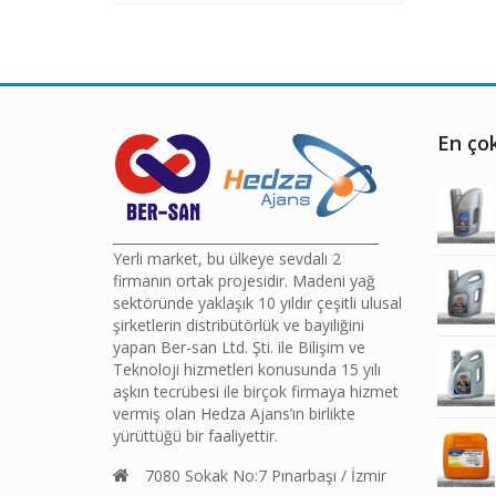
fiyat
fiyat
En çok
________________________________________
Yerli market, bu ülkeye sevdalı 2
firmanın ortak projesidir. Madeni yağ
sektöründe yaklaşık 10 yıldır çeşitli ulusal
şirketlerin distribütörlük ve bayiliğini
yapan Ber-san Ltd. Şti. ile Bilişim ve
Teknoloji hizmetleri konusunda 15 yılı
aşkın tecrübesi ile birçok firmaya hizmet
vermiş olan Hedza Ajans’ın birlikte
yürüttüğü bir faaliyettir.
7080 Sokak No:7 Pınarbaşı / İzmir