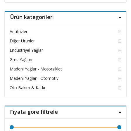
fiyat
fiyat
Ürün kategorileri
Antifrizler
Diğer Ürünler
Endüstriyel Yağlar
Gres Yağları
Madeni Yağlar - Motorsiklet
Madeni Yağlar - Otomotiv
Oto Bakım & Katkı
Fiyata göre filtrele