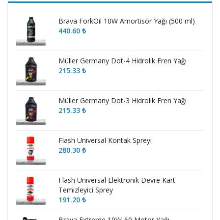
Brava ForkOil 10W Amortisör Yağı (500 ml)
440.60
₺
Müller Germany Dot-4 Hidrolik Fren Yağı
215.33
₺
Müller Germany Dot-3 Hidrolik Fren Yağı
215.33
₺
Flash Universal Kontak Spreyi
280.30
₺
Flash Universal Elektronik Devre Kart
Temizleyici Sprey
191.20
₺
Brava Extreme 10W-60 Motor Yağı