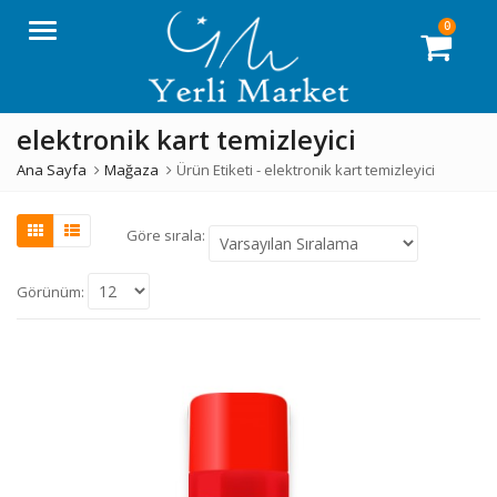
0
Menü
elektronik kart temizleyici
Ana Sayfa
Mağaza
Ürün Etiketi -
elektronik kart temizleyici
Göre sırala:
Görünüm: