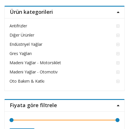
fiyat
fiyat
Ürün kategorileri
Antifrizler
Diğer Ürünler
Endüstriyel Yağlar
Gres Yağları
Madeni Yağlar - Motorsiklet
Madeni Yağlar - Otomotiv
Oto Bakım & Katkı
Fiyata göre filtrele