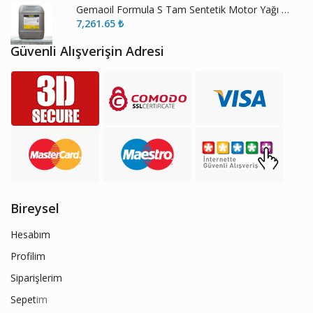
Gemaoil Formula S Tam Sentetik Motor Yağı ECS 5W-30
7,261.65
₺
Güvenli Alışverişin Adresi
Bireysel
Hesabım
Profilim
Siparişlerim
Sepet
im