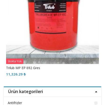
Stokta Yok
Trilub MP EP 692 Gres
11,326.29
₺
Ürün kategorileri
Antifrizler