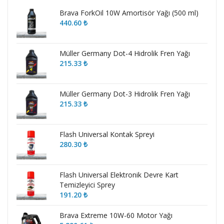
Brava ForkOil 10W Amortisör Yağı (500 ml)
440.60
₺
Müller Germany Dot-4 Hidrolik Fren Yağı
215.33
₺
Müller Germany Dot-3 Hidrolik Fren Yağı
215.33
₺
Flash Universal Kontak Spreyi
280.30
₺
Flash Universal Elektronik Devre Kart
Temizleyici Sprey
191.20
₺
Brava Extreme 10W-60 Motor Yağı