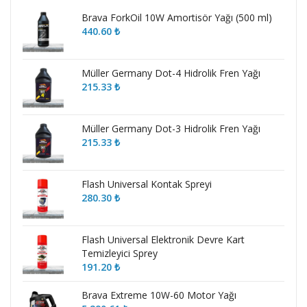
Brava ForkOil 10W Amortisör Yağı (500 ml)
440.60
₺
Müller Germany Dot-4 Hidrolik Fren Yağı
215.33
₺
Müller Germany Dot-3 Hidrolik Fren Yağı
215.33
₺
Flash Universal Kontak Spreyi
280.30
₺
Flash Universal Elektronik Devre Kart
Temizleyici Sprey
191.20
₺
Brava Extreme 10W-60 Motor Yağı