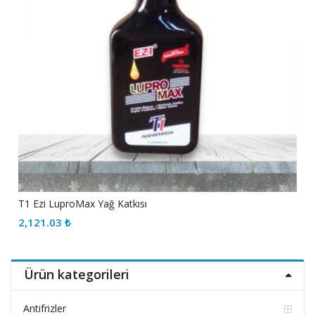
T1 Ezi LuproMax Yağ Katkısı
2,121.03
₺
Ürün kategorileri
Antifrizler