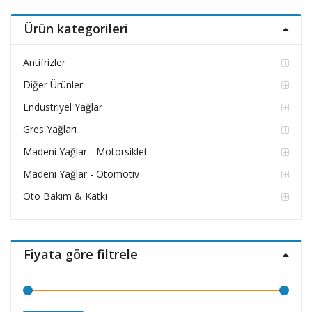
fiyat
fiyat
Ürün kategorileri
Antifrizler
Diğer Ürünler
Endüstriyel Yağlar
Gres Yağları
Madeni Yağlar - Motorsiklet
Madeni Yağlar - Otomotiv
Oto Bakım & Katkı
Fiyata göre filtrele