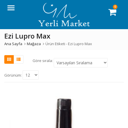
0
Menü
Ezi Lupro Max
Ana Sayfa
Mağaza
Ürün Etiketi -
Ezi Lupro Max
Göre sırala:
Görünüm: