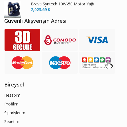
Brava Syntech 10W-50 Motor Yağı
2,023.69
₺
Güvenli Alışverişin Adresi
Bireysel
Hesabım
Profilim
Siparişlerim
Sepet
im