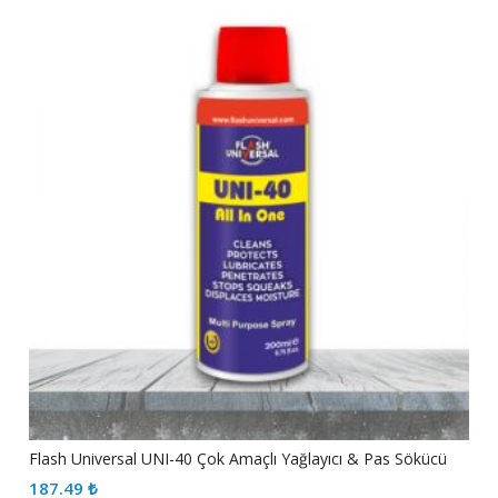
Flash Universal UNI-40 Çok Amaçlı Yağlayıcı & Pas Sökücü
187.49
₺