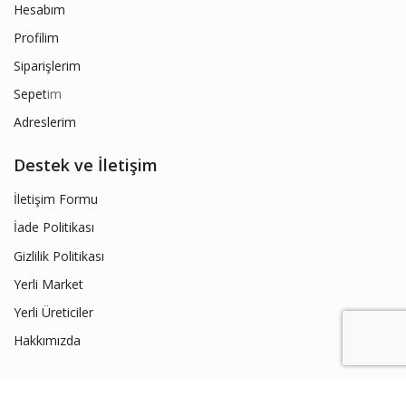
Hesabım
Profilim
Siparişlerim
Sepet
im
Adreslerim
Destek ve İletişim
İletişim Formu
İade Politikası
Gizlilik Politikası
Yerli Market
Yerli Üreticiler
Hakkımızda