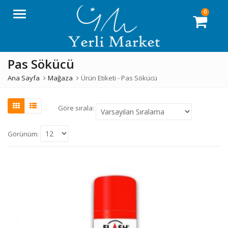
0
Menü
Pas Sökücü
Ana Sayfa
Mağaza
Ürün Etiketi -
Pas Sökücü
Göre sırala:
Görünüm: