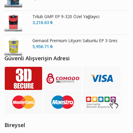
Trilub GMP EP 9-320 Özel Yağlayıcı
3,216.63
₺
Gemaoil Premium Lityum Sabunlu EP 3 Gres
5,956.71
₺
Güvenli Alışverişin Adresi
Bireysel