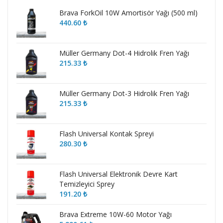
Brava ForkOil 10W Amortisör Yağı (500 ml)
440.60
₺
Müller Germany Dot-4 Hidrolik Fren Yağı
215.33
₺
Müller Germany Dot-3 Hidrolik Fren Yağı
215.33
₺
Flash Universal Kontak Spreyi
280.30
₺
Flash Universal Elektronik Devre Kart
Temizleyici Sprey
191.20
₺
Brava Extreme 10W-60 Motor Yağı