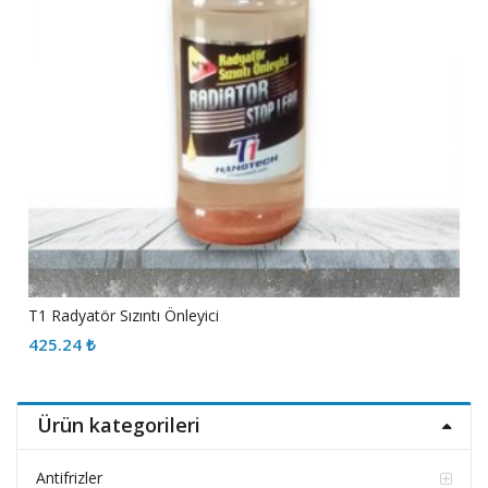
T1 Radyatör Sızıntı Önleyici
425.24
₺
Ürün kategorileri
Antifrizler