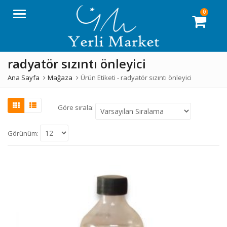
0
Menü
radyatör sızıntı önleyici
Ana Sayfa
Mağaza
Ürün Etiketi -
radyatör sızıntı önleyici
Göre sırala:
Görünüm: