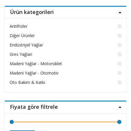
fiyat
fiyat
Ürün kategorileri
Antifrizler
Diğer Ürünler
Endüstriyel Yağlar
Gres Yağları
Madeni Yağlar - Motorsiklet
Madeni Yağlar - Otomotiv
Oto Bakım & Katkı
Fiyata göre filtrele