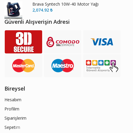
Brava Syntech 10W-40 Motor Yağı
2,074.92
₺
Güvenli Alışverişin Adresi
Bireysel
Hesabım
Profilim
Siparişlerim
Sepet
im