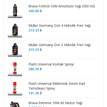
Brava ForkOil 10W Amortisör Yağı (500 ml)
440.60
₺
Müller Germany Dot-4 Hidrolik Fren Yağı
215.33
₺
Müller Germany Dot-3 Hidrolik Fren Yağı
215.33
₺
Flash Universal Kontak Spreyi
280.30
₺
Flash Universal Elektronik Devre Kart
Temizleyici Sprey
191.20
₺
Brava Extreme 10W-60 Motor Yağı