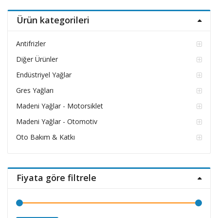
fiyat
fiyat
Ürün kategorileri
Antifrizler
Diğer Ürünler
Endüstriyel Yağlar
Gres Yağları
Madeni Yağlar - Motorsiklet
Madeni Yağlar - Otomotiv
Oto Bakım & Katkı
Fiyata göre filtrele