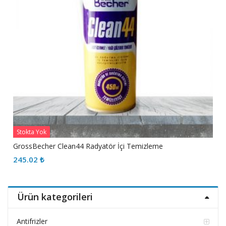
Stokta Yok
GrossBecher Clean44 Radyatör İçi Temizleme
245.02
₺
Ürün kategorileri
Antifrizler