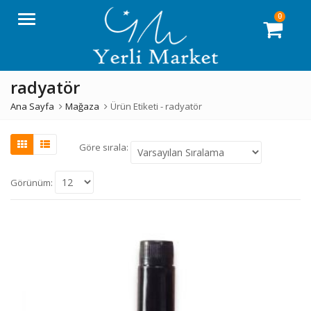
0
Menü
radyatör
Ana Sayfa
Mağaza
Ürün Etiketi -
radyatör
Göre sırala:
Görünüm: