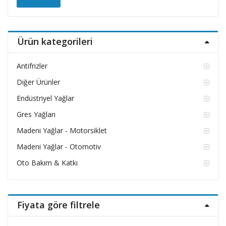
düşü
yüks
fiyat
fiyat
Ürün kategorileri
Antifrizler
Diğer Ürünler
Endüstriyel Yağlar
Gres Yağları
Madeni Yağlar - Motorsiklet
Madeni Yağlar - Otomotiv
Oto Bakım & Katkı
Fiyata göre filtrele