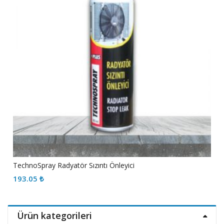
TechnoSpray Radyatör Sızıntı Önleyici
193.05
₺
Ürün kategorileri