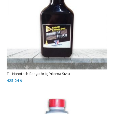
T1 Nanotech Radyatör İç Yıkama Sıvısı
425.24
₺