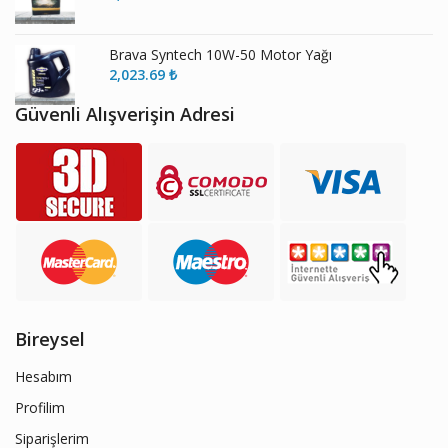
Brava Syntech 10W-50 Motor Yağı
2,023.69
₺
Güvenli Alışverişin Adresi
Bireysel
Hesabım
Profilim
Siparişlerim