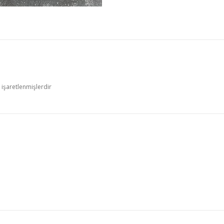
e işaretlenmişlerdir