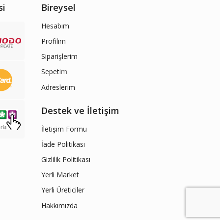
si
Bireysel
Hesabım
Profilim
Siparişlerim
Sepet
im
Adreslerim
Destek ve İletişim
İletişim Formu
İade Politikası
Gizlilik Politikası
Yerli Market
Yerli Üreticiler
Hakkımızda