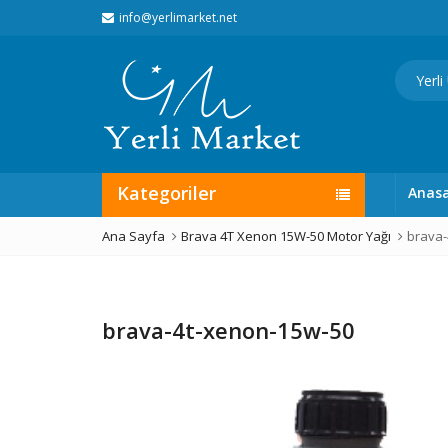
info@yerlimarket.net
Kategoriler
Anas
Ana Sayfa
Brava 4T Xenon 15W-50 Motor Yağı
brava-
brava-4t-xenon-15w-50