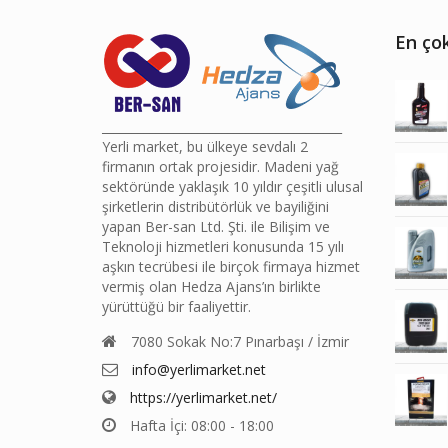
En çok
________________________________________
Yerli market, bu ülkeye sevdalı 2
firmanın ortak projesidir. Madeni yağ
sektöründe yaklaşık 10 yıldır çeşitli ulusal
şirketlerin distribütörlük ve bayiliğini
yapan Ber-san Ltd. Şti. ile Bilişim ve
Teknoloji hizmetleri konusunda 15 yılı
aşkın tecrübesi ile birçok firmaya hizmet
vermiş olan Hedza Ajans’ın birlikte
yürüttüğü bir faaliyettir.
7080 Sokak No:7 Pınarbaşı / İzmir
info@yerlimarket.net
https://yerlimarket.net/
Hafta İçi: 08:00 - 18:00