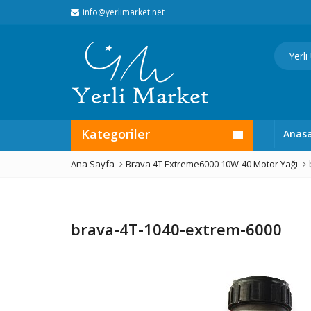
info@yerlimarket.net
Kategoriler
Anas
Ana Sayfa
Brava 4T Extreme6000 10W-40 Motor Yağı
brava-4T-1040-extrem-6000