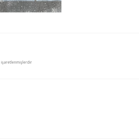
e işaretlenmişlerdir