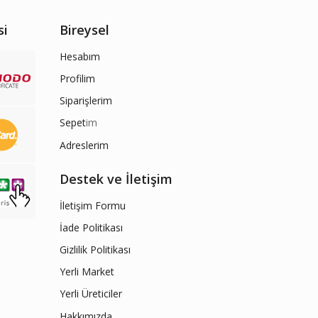
si
Bireysel
Hesabım
Profilim
Siparişlerim
Sepet
im
Adreslerim
Destek ve İletişim
İletişim Formu
İade Politikası
Gizlilik Politikası
Yerli Market
Yerli Üreticiler
Hakkımızda