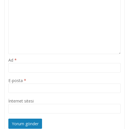
Ad
*
E-posta
*
İnternet sitesi