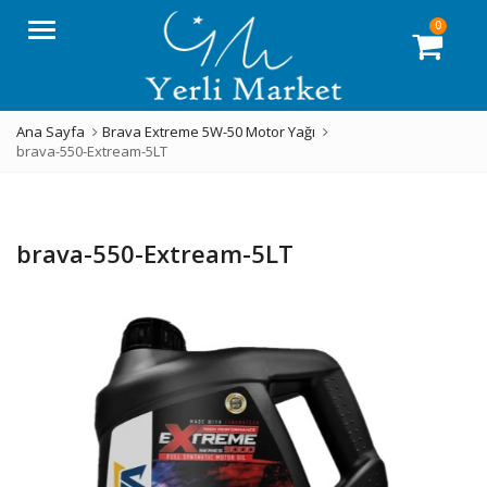
0
Menü
Ana Sayfa
Brava Extreme 5W-50 Motor Yağı
brava-550-Extream-5LT
brava-550-Extream-5LT