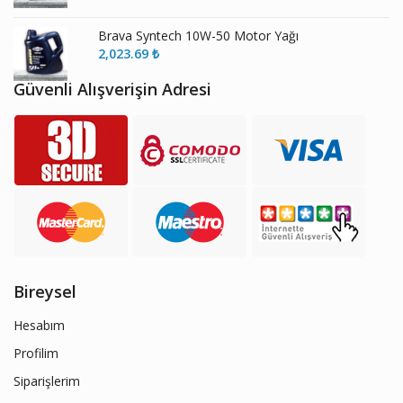
Brava Syntech 10W-50 Motor Yağı
2,023.69
₺
Güvenli Alışverişin Adresi
Bireysel
Hesabım
Profilim
Siparişlerim