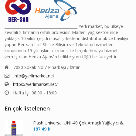
________________________________________ Yerli market, bu ülkeye
sevdalı 2 firmanın ortak projesidir. Madeni yağ sektöründe
yaklaşık 10 yıldır çeşitli ulusal şirketlerin distribütörlük ve bayiliğini
yapan Ber-san Ltd. Şti. ile Bilişim ve Teknoloji hizmetleri
konusunda 15 yılı aşkın tecrübesi ile birçok firmaya hizmet
vermiş olan Hedza Ajans’ın birlikte yürüttüğü bir faaliyettir.
7080 Sokak No:7 Pınarbaşı / İzmir
info@yerlimarket.net
https://yerlimarket.net/
Hafta İçi: 08:00 - 18:00
En çok listelenen
Flash Universal UNI-40 Çok Amaçlı Yağlayıcı & Pas Sökücü
187.49
₺