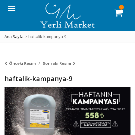
0
Menü
Ana Sayfa
haftalik-kampanya-9
Önceki Resim
Sonraki Resim
haftalik-kampanya-9