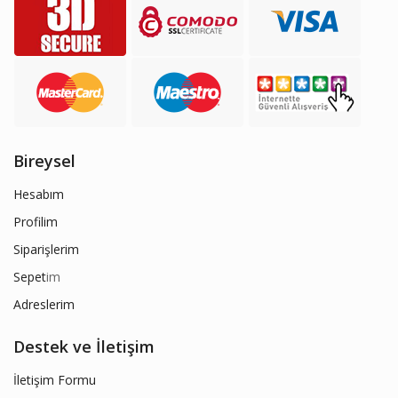
Bireysel
Hesabım
Profilim
Siparişlerim
Sepet
im
Adreslerim
Destek ve İletişim
İletişim Formu