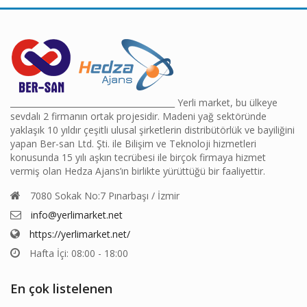
________________________________________ Yerli market, bu ülkeye
sevdalı 2 firmanın ortak projesidir. Madeni yağ sektöründe
yaklaşık 10 yıldır çeşitli ulusal şirketlerin distribütörlük ve bayiliğini
yapan Ber-san Ltd. Şti. ile Bilişim ve Teknoloji hizmetleri
konusunda 15 yılı aşkın tecrübesi ile birçok firmaya hizmet
vermiş olan Hedza Ajans’ın birlikte yürüttüğü bir faaliyettir.
7080 Sokak No:7 Pınarbaşı / İzmir
info@yerlimarket.net
https://yerlimarket.net/
Hafta İçi: 08:00 - 18:00
En çok listelenen