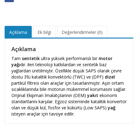
Açıklama
Ek bilgi
Değerlendirmeler (0)
Açıklama
Tam
sentetik
ultra yüksek performanslı bir
motor
yağı
dır. ileri teknoloji katkılardan ve sentetik baz
yağlardan üretilmiştir. Özellikle düşük SAPS olarak çevre
dostu 3’lü katalitik konvektörlü (TWC) ve (DPF)
dizel
partikül filtresi olan araçlar için tasarlanmıştır. Aşırı ortam
sıcaklıklarında bile motorun mükemmel korumasını sağlar.
Orijinal Ekipman İmalatçılarının (OEM)
yakıt
ekonomi
standartlarını karşılar. Egzoz sisteminde katalitik konvertör
olan ve düşük kül, fosfor ve kükürtü (Low SAPS)
yağ
isteyen araçlar için tavsiye edilir.