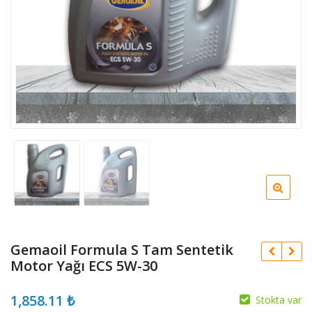
Gemaoil Formula S Tam Sentetik
Motor Yağı ECS 5W-30
1,858.11
₺
Stokta var