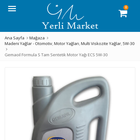
0
Menü
Ana Sayfa
Mağaza
Madeni Yağlar - Otomotiv
,
Motor Yağları
,
Multi Viskozite Yağlar
,
5W-30
Gemaoil Formula S Tam Sentetik Motor Yağı ECS 5W-30