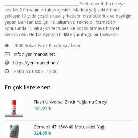
________________________________________ Yerli market, bu ülkeye
sevdalı 2 firmanın ortak projesidir. Madeni yağ sektöründe
yaklaşık 10 yıldır çeşitli ulusal şirketlerin distribütörlük ve bayiliğini
yapan Ber-san Ltd. Şti. ile Bilişim ve Teknoloji hizmetleri
konusunda 15 yılı aşkın tecrübesi ile birçok firmaya hizmet
vermiş olan Hedza Ajans’ın birlikte yürüttüğü bir faaliyettir.
7080 Sokak No:7 Pınarbaşı / İzmir
info@yerlimarket.net
https://yerlimarket.net/
Hafta İçi: 08:00 - 18:00
En çok listelenen
Flash Universal Zincir Yağlama Spreyi
181.91
₺
Gemaoil 4T 15W-40 Motosiklet Yağı
324.85
₺