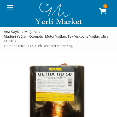
0
Menü
Ana Sayfa
Mağaza
Madeni Yağlar - Otomotiv
,
Motor Yağları
,
Tek Viskozite Yağlar
,
Ultra
HD 50
Gemaoil Ultra HD 50 Tek Dereceli Motor Yağı