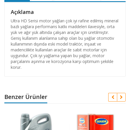
Açıklama
Ultra HD Serisi motor yağları çok iyi rafine edilmiş mineral
bazlı yağlara performans katkı maddeleri ilavesiyle, orta
yük ve ağır yük altında çalışan araçlar için üretilmiştir.
Geniş kullanım alanlarına sahip olan bu yağlar otomotiv
kullanımının dışında eski model traktör, inşaat ve
madencilikte kullanılan araçlar ile sabit motorlar için
uygundur. Çok iyi yağlama yapan bu yağlar, motor
parçalarını aşınma ve korozyona karşı optimum şekilde
korur.
Benzer Ürünler