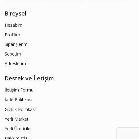
Bireysel
Hesabım
Profilim
Siparişlerim
Sepet
im
Adreslerim
Destek ve İletişim
İletişim Formu
İade Politikası
Gizlilik Politikası
Yerli Market
Yerli Üreticiler
Hakkımızda