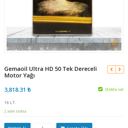
Gemaoil Ultra HD 50 Tek Dereceli
Motor Yağı
3,818.31
₺
Stokta var
16 LT.
2 adet stokta
Gemaoil
Hemen AL