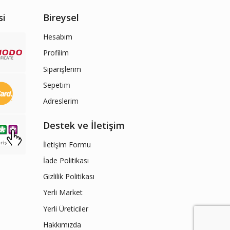
si
Bireysel
Hesabım
Profilim
Siparişlerim
Sepet
im
Adreslerim
Destek ve İletişim
İletişim Formu
İade Politikası
Gizlilik Politikası
Yerli Market
Yerli Üreticiler
Hakkımızda