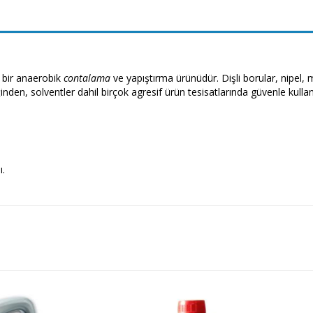
ü bir anaerobik
contalama
ve yapıştırma ürünüdür. Dişli borular, nipel, m
ğinden, solventler dahil birçok agresif ürün tesisatlarında güvenle kullanı
.