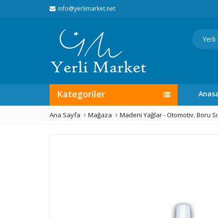
info@yerlimarket.net
Kategoriler
Anas
Ana Sayfa
Mağaza
Madeni Yağlar - Otomotiv
,
Boru Sı