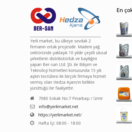
En çok
________________________________________
Yerli market, bu ülkeye sevdalı 2
firmanın ortak projesidir. Madeni yağ
sektöründe yaklaşık 10 yıldır çeşitli ulusal
şirketlerin distribütörlük ve bayiliğini
yapan Ber-san Ltd. Şti. ile Bilişim ve
Teknoloji hizmetleri konusunda 15 yılı
aşkın tecrübesi ile birçok firmaya hizmet
vermiş olan Hedza Ajans’ın birlikte
yürüttüğü bir faaliyettir.
7080 Sokak No:7 Pınarbaşı / İzmir
info@yerlimarket.net
https://yerlimarket.net/
Hafta İçi: 08:00 - 18:00