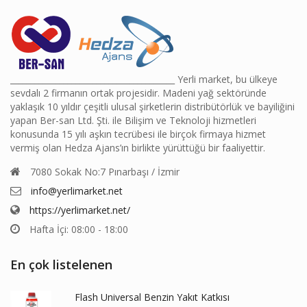
________________________________________ Yerli market, bu ülkeye
sevdalı 2 firmanın ortak projesidir. Madeni yağ sektöründe
yaklaşık 10 yıldır çeşitli ulusal şirketlerin distribütörlük ve bayiliğini
yapan Ber-san Ltd. Şti. ile Bilişim ve Teknoloji hizmetleri
konusunda 15 yılı aşkın tecrübesi ile birçok firmaya hizmet
vermiş olan Hedza Ajans’ın birlikte yürüttüğü bir faaliyettir.
7080 Sokak No:7 Pınarbaşı / İzmir
info@yerlimarket.net
https://yerlimarket.net/
Hafta İçi: 08:00 - 18:00
En çok listelenen
Flash Universal Benzin Yakıt Katkısı