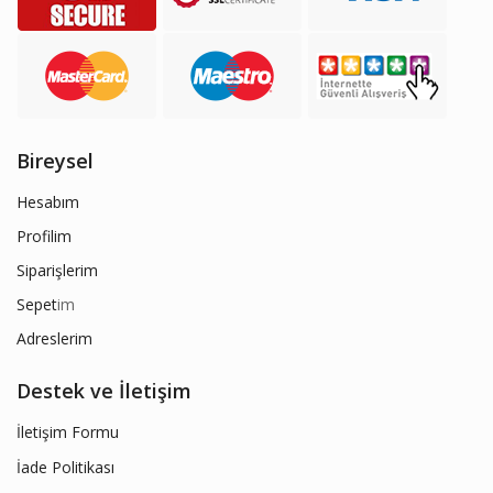
Bireysel
Hesabım
Profilim
Siparişlerim
Sepet
im
Adreslerim
Destek ve İletişim
İletişim Formu
İade Politikası