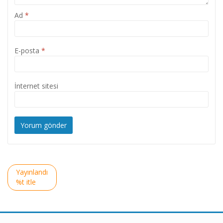
Ad
*
E-posta
*
İnternet sitesi
Yazı
Yayınlandı
gezinmesi
%t itle