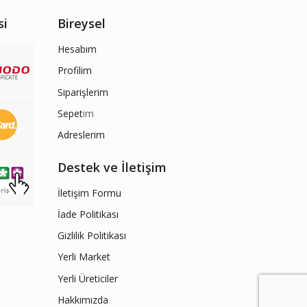
si
Bireysel
Hesabım
Profilim
Siparişlerim
Sepet
im
Adreslerim
Destek ve İletişim
İletişim Formu
İade Politikası
Gizlilik Politikası
Yerli Market
Yerli Üreticiler
Hakkımızda