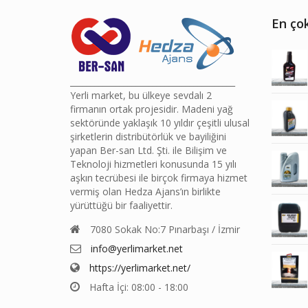
En çok
________________________________________
Yerli market, bu ülkeye sevdalı 2
firmanın ortak projesidir. Madeni yağ
sektöründe yaklaşık 10 yıldır çeşitli ulusal
şirketlerin distribütörlük ve bayiliğini
yapan Ber-san Ltd. Şti. ile Bilişim ve
Teknoloji hizmetleri konusunda 15 yılı
aşkın tecrübesi ile birçok firmaya hizmet
vermiş olan Hedza Ajans’ın birlikte
yürüttüğü bir faaliyettir.
7080 Sokak No:7 Pınarbaşı / İzmir
info@yerlimarket.net
https://yerlimarket.net/
Hafta İçi: 08:00 - 18:00