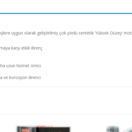
jilere uygun olarak geliştirilmiş çok yönlü sentetik ‘Yüksek Düzey’ motor
maya karşı etkili direnç
n daha uzun hizmet ömrü
 ve korozyon direnci