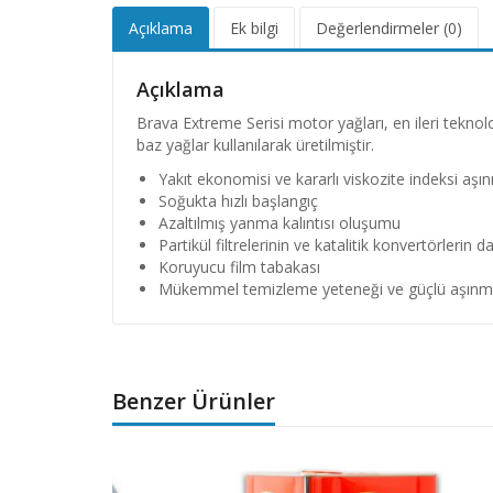
Açıklama
Ek bilgi
Değerlendirmeler (0)
Açıklama
Brava Extreme Serisi motor yağları, en ileri teknolo
baz yağlar kullanılarak üretilmiştir.
Yakıt ekonomisi ve kararlı viskozite indeksi aşın
Soğukta hızlı başlangıç
Azaltılmış yanma kalıntısı oluşumu
Partikül filtrelerinin ve katalitik konvertörleri
Koruyucu film tabakası
Mükemmel temizleme yeteneği ve güçlü aşınma
Benzer Ürünler