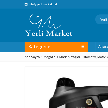
info@yerlimarket.net
Kategoriler
Anas
Ana Sayfa
Mağaza
Madeni Yağlar - Otomotiv
,
Motor Y